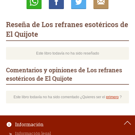
Whatsapp
Compartir
Twittear
E-
mail
Reseña de Los refranes esotéricos de
El Quijote
Este libro todavía no ha sido reseñado
Comentarios y opiniones de Los refranes
esotéricos de El Quijote
Este libro todavía no ha sido comentado ¿Quieres ser el
primero
?
Información
Información legal