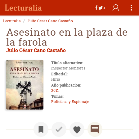
Lecturalia
Julio César Cano Castaño
Asesinato en la plaza de
la farola
Julio César Cano Castaño
Título alternativo:
Inspector Monfort 1
Editorial:
Hiria
Año publicación:
2011
Temas:
Policíaca y Espionaje