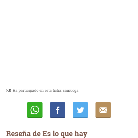
Ha participado en esta ficha:
samucga
Whatsapp
Compartir
Twittear
E-
mail
Reseña de Es lo que hay