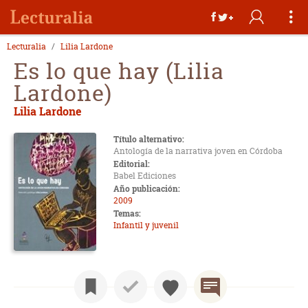
Lecturalia
Lilia Lardone
Es lo que hay (Lilia
Lardone)
Lilia Lardone
Título alternativo:
Antología de la narrativa joven en Córdoba
Editorial:
Babel Ediciones
Año publicación:
2009
Temas:
Infantil y juvenil