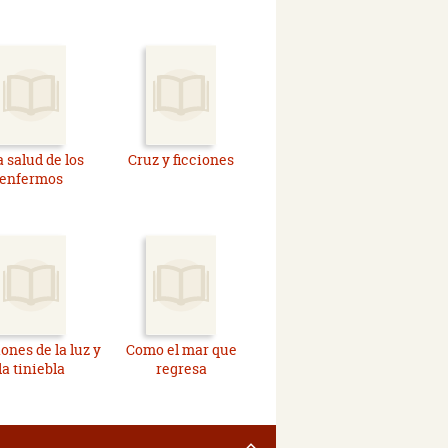
a salud de los
Cruz y ficciones
enfermos
ones de la luz y
Como el mar que
la tiniebla
regresa