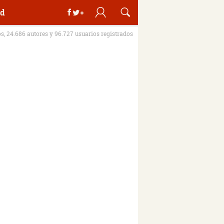
d
os, 24.686 autores y 96.727 usuarios registrados