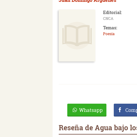
Editorial:
CNCA
Temas:
Poesía
Whatsapp
Comp
Reseña de Agua bajo lo