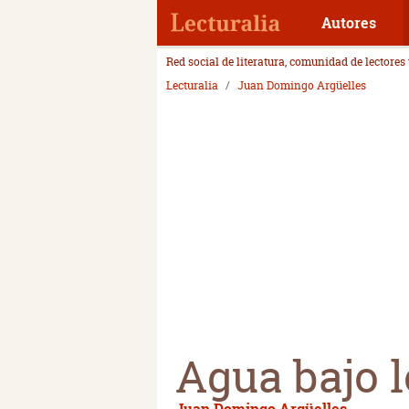
Autores
Red social de literatura, comunidad de lectores
Lecturalia
Juan Domingo Argüelles
Agua bajo 
Juan Domingo Argüelles