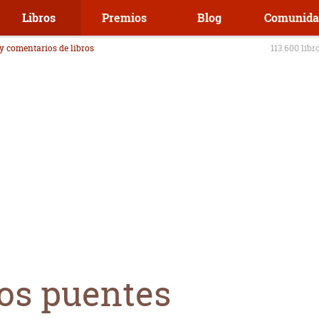
Libros
Premios
Blog
Comunida
 y comentarios de libros
113.600 libr
los puentes