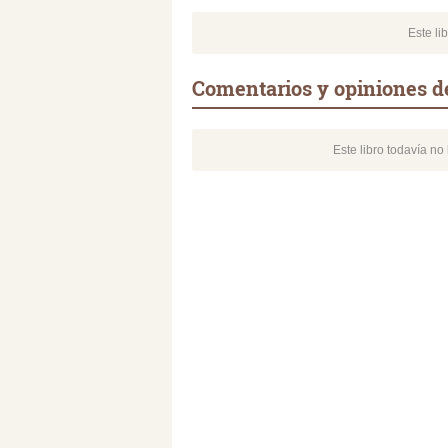
Este li
Comentarios y opiniones d
Este libro todavía n