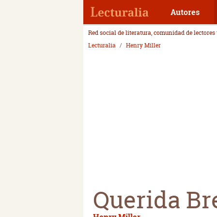
Autores
Red social de literatura, comunidad de lectores
Lecturalia
Henry Miller
Querida Br
Henry Miller