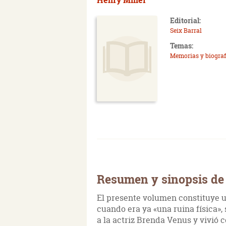
Editorial:
Seix Barral
Temas:
Memorias y biograf
Resumen y sinopsis de
El presente volumen constituye 
cuando era ya «una ruina física»,
a la actriz Brenda Venus y vivió co