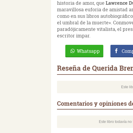
historia de amor, que
Lawrence Du
maravillosa euforia de amistad 
como en sus libros autobiográfico
el umbral de la muerte». Conmoved
paradójicamente vitalista, el pre
escritor impar.
Whatsapp
Comp
Reseña de Querida Bre
Este li
Comentarios y opiniones d
Este libro todavía n