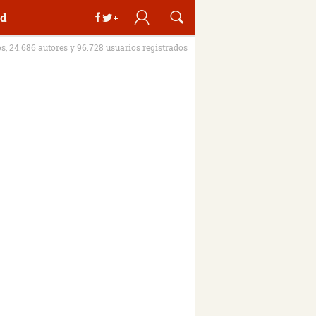
d
os, 24.686 autores y 96.728 usuarios registrados