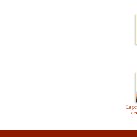
La pe
ac