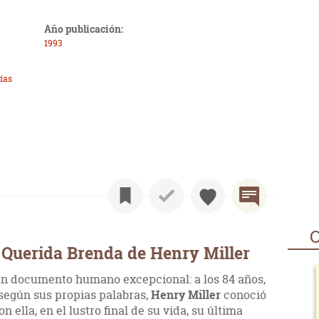
Año publicación:
1993
ías
O
 Querida Brenda de Henry Miller
un documento humano excepcional: a los 84 años,
 según sus propias palabras,
Henry Miller
conoció
n ella, en el lustro final de su vida, su última