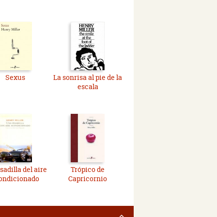
Sexus
La sonrisa al pie de la
escala
sadilla del aire
Trópico de
ondicionado
Capricornio