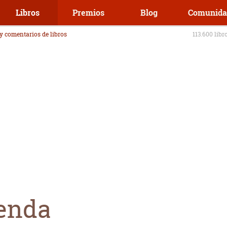
Libros
Premios
Blog
Comunida
 y comentarios de libros
113.600 libr
enda