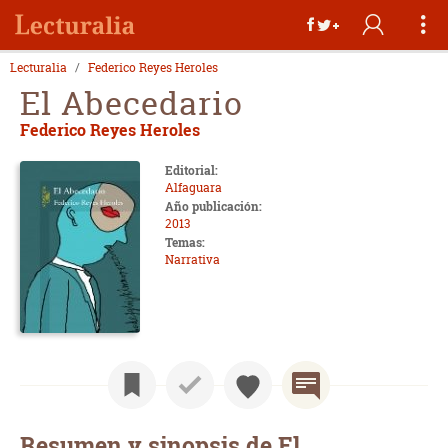
Lecturalia
Federico Reyes Heroles
El Abecedario
Federico Reyes Heroles
Editorial:
Alfaguara
Año publicación:
2013
Temas:
Narrativa
Resumen y sinopsis de El