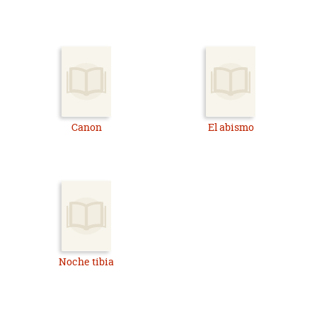
Canon
El abismo
Noche tibia