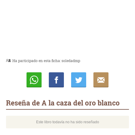
Ha participado en esta ficha:
soledadmp
Whatsapp
Compartir
Twittear
E-
mail
Reseña de A la caza del oro blanco
Este libro todavía no ha sido reseñado