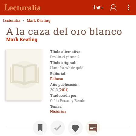
Lecturalia
Mark Keating
A la caza del oro blanco
Mark Keating
Título alternativo:
Devlin el pirata 2
Título original:
Hunt for whtie gold
Editorial:
Edhasa
Año publicación:
2013 (
2011
)
Traducción por:
Celia Recarey Rendo
Temas:
Histórica