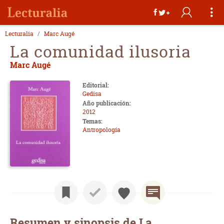
Lecturalia
Marc Augé
La comunidad ilusoria
Marc Augé
Editorial:
Gedisa
Año publicación:
2012
Temas:
Antropología
Resumen y sinopsis de La