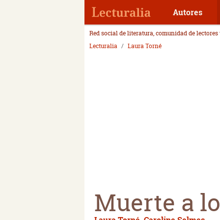
Autores
Red social de literatura, comunidad de lectores
Lecturalia
Laura Torné
Muerte a l
Laura Torné
,
Caroline Selmes