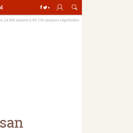
d
os, 24.686 autores y 96.728 usuarios registrados
nsan