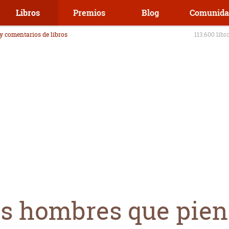
Libros
Premios
Blog
Comunida
 y comentarios de libros
113.600 libr
os hombres que pie