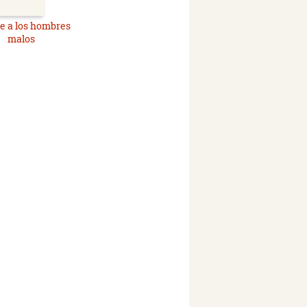
e a los hombres
malos