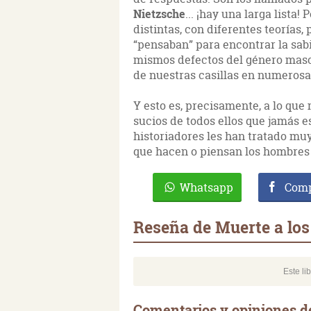
Nietzsche
... ¡hay una larga lista
distintas, con diferentes teorías
“pensaban” para encontrar la sabid
mismos defectos del género masc
de nuestras casillas en numerosa
Y esto es, precisamente, a lo que 
sucios de todos ellos que jamás es
historiadores les han tratado muy
que hacen o piensan los hombres q
Whatsapp
Comp
Reseña de Muerte a lo
Este li
Comentarios y opiniones d