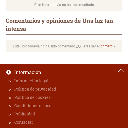
Este libro todavía no ha sido reseñado
Comentarios y opiniones de Una luz tan
intensa
Este libro todavía no ha sido comentado ¿Quieres ser el
primero
?
Información
Información legal
Política de privacidad
Política de cookies
Condiciones de uso
Publicidad
Contactar