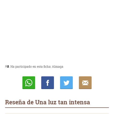
Ha participado en esta ficha:
Almaga
Whatsapp
Compartir
Twittear
E-
mail
Reseña de Una luz tan intensa