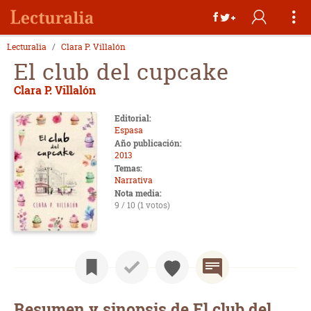
Lecturalia
Clara P. Villalón
El club del cupcake
Clara P. Villalón
Editorial:
Espasa
Año publicación:
2013
Temas:
Narrativa
Nota media:
9 / 10 (1 votos)
Resumen y sinopsis de El club del