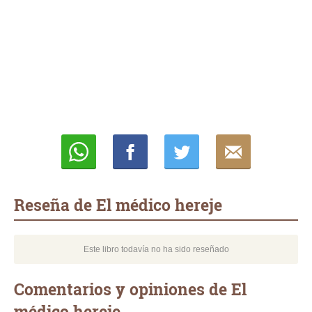
Whatsapp
Compartir
Twittear
E-
mail
Reseña de El médico hereje
Este libro todavía no ha sido reseñado
Comentarios y opiniones de El
médico hereje