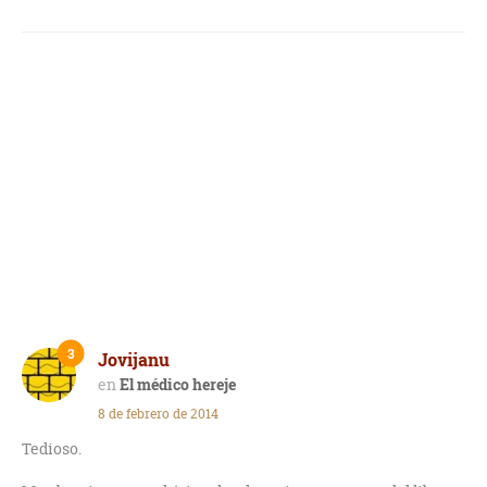
3
Jovijanu
El médico hereje
8 de febrero de 2014
Tedioso.