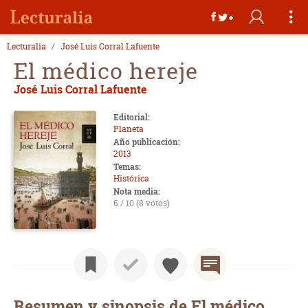
Lecturalia
José Luis Corral Lafuente
El médico hereje
José Luis Corral Lafuente
Editorial:
Planeta
Año publicación:
2013
Temas:
Histórica
Nota media:
6 / 10 (8 votos)
Resumen y sinopsis de El médico