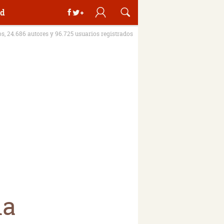
d
os, 24.686 autores y 96.725 usuarios registrados
na