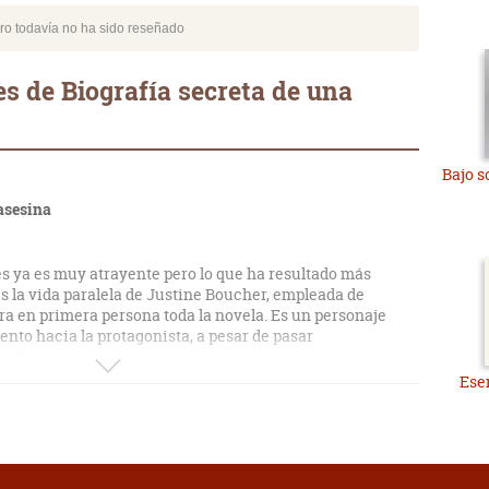
bro todavía no ha sido reseñado
s de Biografía secreta de una
Bajo s
 asesina
s ya es muy atrayente pero lo que ha resultado más
es la vida paralela de Justine Boucher, empleada de
rra en primera persona toda la novela. Es un personaje
ento hacia la protagonista, a pesar de pasar
juntas.
Ese