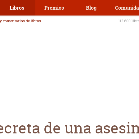
Libros
Premios
Blog
Comunida
 y comentarios de libros
113.600 libr
ecreta de una asesi