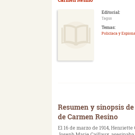
Editorial:
Tagus
Temas:
Policíaca y Espiona
Resumen y sinopsis de 
de Carmen Resino
El 16 de marzo de 1914, Henriette
Joseph Marie Caillaux, asesinaba d