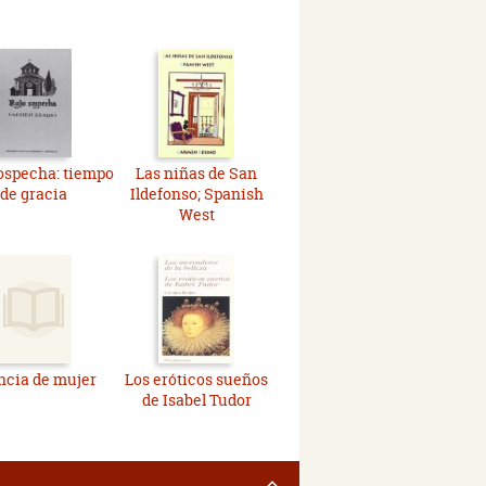
ospecha: tiempo
Las niñas de San
de gracia
Ildefonso; Spanish
West
ncia de mujer
Los eróticos sueños
de Isabel Tudor