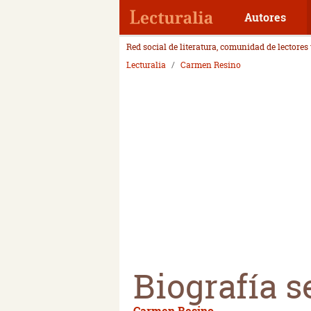
Autores
Red social de literatura, comunidad de lectores
Lecturalia
Carmen Resino
Biografía s
Carmen Resino