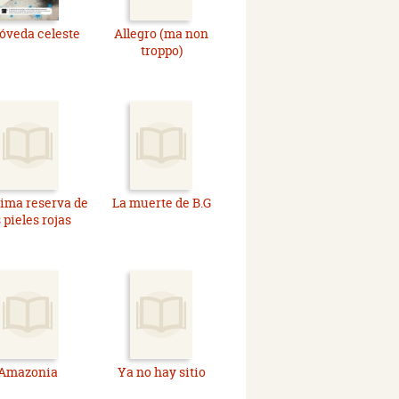
óveda celeste
Allegro (ma non
troppo)
tima reserva de
La muerte de B.G
s pieles rojas
Amazonia
Ya no hay sitio