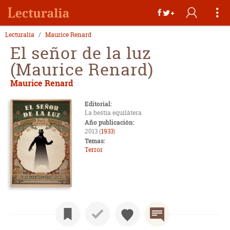
Lecturalia
Maurice Renard
El señor de la luz
(Maurice Renard)
Maurice Renard
Editorial:
La bestia equilátera
Año publicación:
2013 (
1933
)
Temas:
Terror