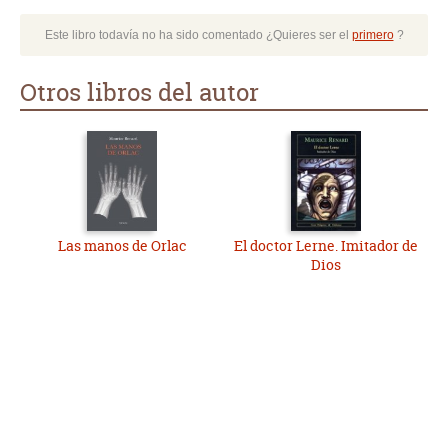
Este libro todavía no ha sido comentado ¿Quieres ser el
primero
?
Otros libros del autor
Las manos de Orlac
El doctor Lerne. Imitador de
Dios