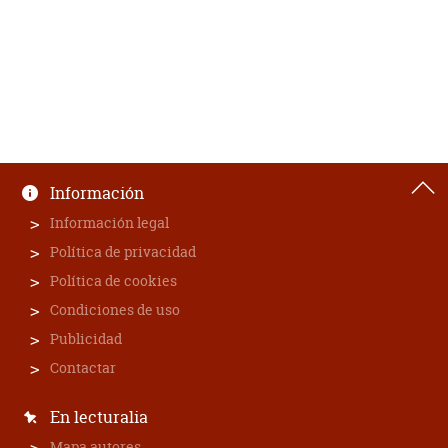
Información
Información legal
Política de privacidad
Política de cookies
Condiciones de uso
Publicidad
Contactar
En lecturalia
Mapa autores