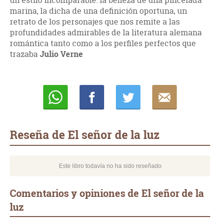
un estilo incomparable: la belleza de una pincelada
marina, la dicha de una definición oportuna, un
retrato de los personajes que nos remite a las
profundidades admirables de la literatura alemana
romántica tanto como a los perfiles perfectos que
trazaba
Julio Verne
Whatsapp
Compartir
Twittear
E-
mail
Reseña de El señor de la luz
Este libro todavía no ha sido reseñado
Comentarios y opiniones de El señor de la
luz