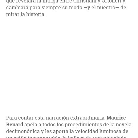
que revelará la intriga entre Christiani y Ortofieri y
cambiará para siempre su modo —y el nuestro— de
mirar la historia.
Para contar esta narración extraordinaria,
Maurice
Renard
apela a todos los procedimientos de la novela
decimonónica y les aporta la velocidad luminosa de