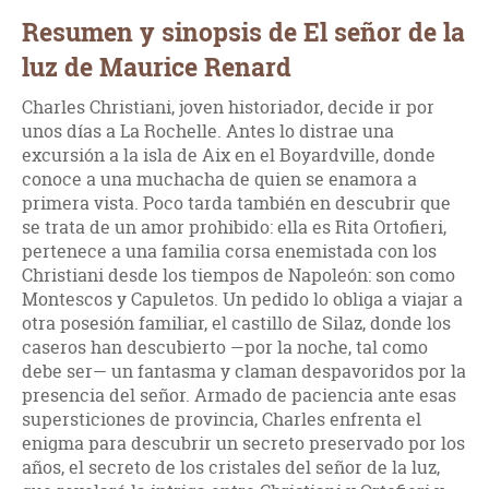
Resumen y sinopsis de El señor de la
luz de Maurice Renard
Charles Christiani, joven historiador, decide ir por
unos días a La Rochelle. Antes lo distrae una
excursión a la isla de Aix en el Boyardville, donde
conoce a una muchacha de quien se enamora a
primera vista. Poco tarda también en descubrir que
se trata de un amor prohibido: ella es Rita Ortofieri,
pertenece a una familia corsa enemistada con los
Christiani desde los tiempos de Napoleón: son como
Montescos y Capuletos. Un pedido lo obliga a viajar a
otra posesión familiar, el castillo de Silaz, donde los
caseros han descubierto —por la noche, tal como
debe ser— un fantasma y claman despavoridos por la
presencia del señor. Armado de paciencia ante esas
supersticiones de provincia, Charles enfrenta el
enigma para descubrir un secreto preservado por los
años, el secreto de los cristales del señor de la luz,