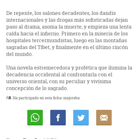
De repente, los salones decadentes, los dandis
internacionales y las drogas más sofisticadas dejan
paso al drama, asoma la muerte, y empieza una lenta
caída hacia el infierno. Primero en la miseria de los
hospitales tercermundistas, luego en las montañas
sagradas del Tíbet, y finalmente en el último rincón
del mundo.
Una novela estremecedora y profética que ilumina la
decadencia occidental al confrontarla con el
universo oriental, con su peculiar y vivísima
concepción de lo sagrado.
Ha participado en esta ficha:
majoreba
Whatsapp
Compartir
Twittear
E-
mail