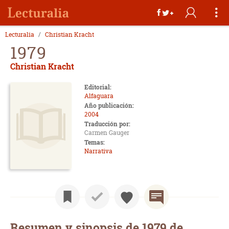
Lecturalia
Christian Kracht
1979
Christian Kracht
Editorial:
Alfaguara
Año publicación:
2004
Traducción por:
Carmen Gauger
Temas:
Narrativa
Resumen y sinopsis de 1979 de