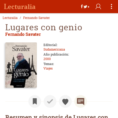
Lecturalia
Fernando Savater
Lugares con genio
Fernando Savater
Editorial:
Sudamericana
Año publicación:
2000
Temas:
Viajes
Resumen y sinopsis de Lugares con