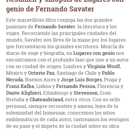
genio de Fernando Savater
Este maravilloso libro conjuga las dos grandes
pasiones de
Fernando Savater
: la literatura y los
viajes. Recorriendo las principales ciudades del
mundo, Savater nos lleva de la mano por los lugares
que frecuentaron los grandes escritores. Mezcla de
diario de viaje y biografía, en
Lugares con genio
nos
encontramos con el profundo lazo que une a un autor
con su ciudad de origen: Londres y
Virginia Woolf
,
México y
Octavio Paz
, Santiago de Chile y
Pablo
Neruda
, Buenos Aires y
Jorge Luis Borges
, Praga y
Franz Kafka
, Lisboa y
Fernando Pessoa
, Florencia y
Dante Alighieri
, Edimburgo y
Stevenson
, Gran
Bretaña y
Chateaubriand
, entre otros. Con su sello
personal, siempre recreativo y ameno, lejos de la
solemnidad del homenaje, conocemos los sitios
emblemáticos de cada autor, rastreamos los vestigios
de su paso y el ímpetu de la ciudad sobre su obra.