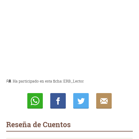
Ha participado en esta ficha:
ERB_Lector
Whatsapp
Compartir
Twittear
E-
mail
Reseña de Cuentos