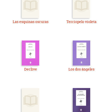
Las esquinas oscuras
Terciopelo violeta
Declive
Los dos ángeles