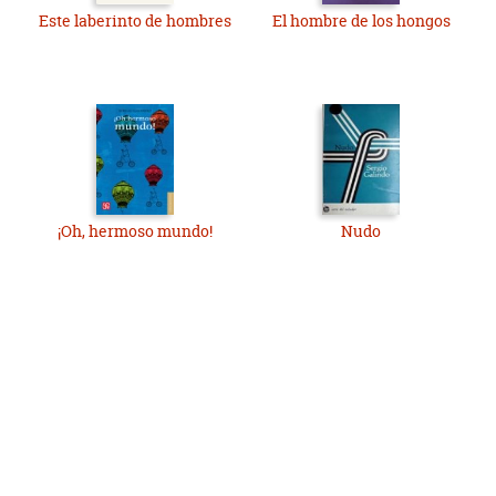
Este laberinto de hombres
El hombre de los hongos
¡Oh, hermoso mundo!
Nudo