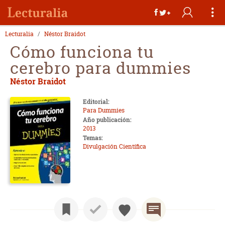
Lecturalia
Néstor Braidot
Cómo funciona tu
cerebro para dummies
Néstor Braidot
Editorial:
Para Dummies
Año publicación:
2013
Temas:
Divulgación Científica