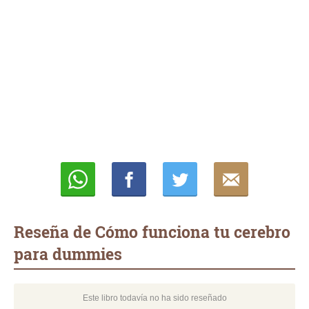
Whatsapp
Compartir
Twittear
E-
mail
Reseña de Cómo funciona tu cerebro
para dummies
Este libro todavía no ha sido reseñado