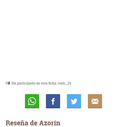
Ha participado en esta ficha:
reah_29
Whatsapp
Compartir
Twittear
E-
mail
Reseña de Azorín