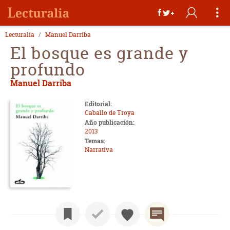
Lecturalia
Manuel Darriba
El bosque es grande y
profundo
Manuel Darriba
Editorial:
Caballo de Troya
Año publicación:
2013
Temas:
Narrativa