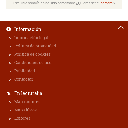
Este libro todavía no ha sido comentado ¿Quieres ser el
primero
?
Información
Información legal
Política de privacidad
Política de cookies
Condiciones de uso
Publicidad
Contactar
En lecturalia
Mapa autores
Mapa libros
Editores