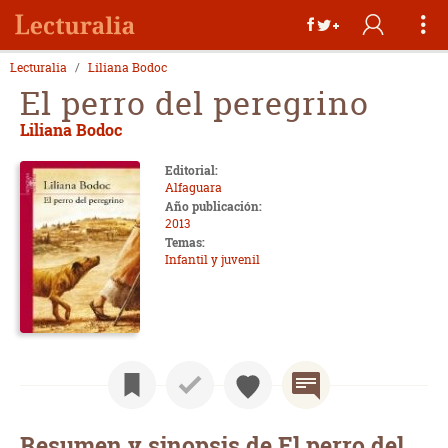
Lecturalia
Liliana Bodoc
El perro del peregrino
Liliana Bodoc
Editorial:
Alfaguara
Año publicación:
2013
Temas:
Infantil y juvenil
Resumen y sinopsis de El perro del