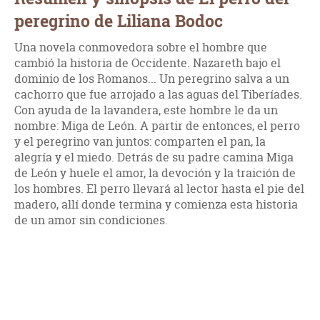
peregrino de Liliana Bodoc
Una novela conmovedora sobre el hombre que
cambió la historia de Occidente. Nazareth bajo el
dominio de los Romanos... Un peregrino salva a un
cachorro que fue arrojado a las aguas del Tiberíades.
Con ayuda de la lavandera, este hombre le da un
nombre: Miga de León. A partir de entonces, el perro
y el peregrino van juntos: comparten el pan, la
alegría y el miedo. Detrás de su padre camina Miga
de León y huele el amor, la devoción y la traición de
los hombres. El perro llevará al lector hasta el pie del
madero, allí donde termina y comienza esta historia
de un amor sin condiciones.