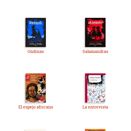
Ondinas
Salamandras
El espejo africano
La entrevista