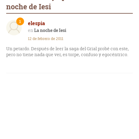
noche de Iesi
1
elespia
La noche de Iesi
12 de febrero de 2011
Un petardo. Después de leer la saga del Grial probé con este,
pero no tiene nada que ver, es torpe, confuso y egocéntrico.