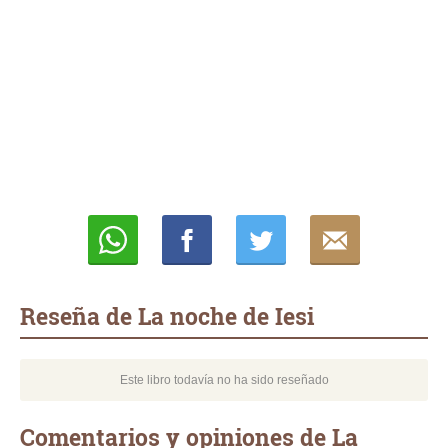
Whatsapp
Compartir
Twittear
E-
mail
Reseña de La noche de Iesi
Este libro todavía no ha sido reseñado
Comentarios y opiniones de La