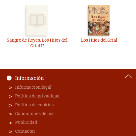
Sangre de Reyes. Los Hijos del
Los Hijos del Grial
Grial II
Información
Información legal
Política de privacidad
Política de cookies
Condiciones de uso
Publicidad
Contactar