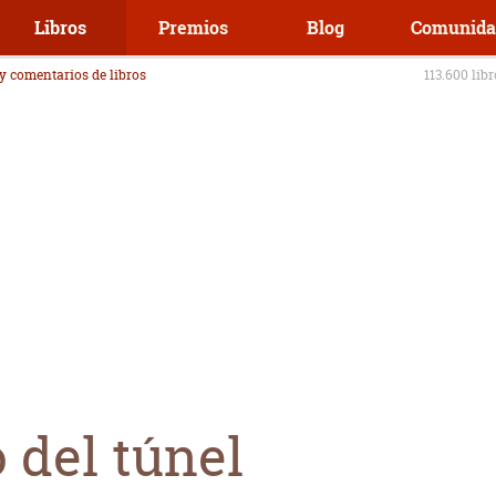
Libros
Premios
Blog
Comunida
 y comentarios de libros
113.600 lib
o del túnel