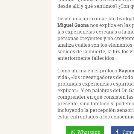
desde allí y qué sentimos? ¿Con 
Desde una aproximación divulgativ
Miguel
Gaona
nos explica en las 
las experiencias cercanas a la m
personas creyentes y no creyentes
analiza cuáles son los elementos q
sonidos de la muerte, la luz, los vi
anteriormente fallecidos…
Como afirma en el prólogo
Raymo
vida-, «los investigadores de tod
profundas experiencias espiritual
explicar». Y en palabras del Dr. 
comprender en qué consisten las E
presente, sino también si podemo
incluyendo la percepción sensori
estar enfrentados a los conocimie
Whatsapp
Comp