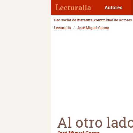
Autores
Red social de literatura, comunidad de lectores
Lecturalia
José Miguel Gaona
Al otro lad
José Miguel Gaona