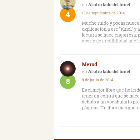
Al otro lado del túnel
4
13 de septiembre de 2014
Mucho ruido y pocas nueces
explicación a ese "túnel" y 
lectura se hace engorrosa, 
aporte de credibilidad que l
propio autor. La ilusión qu
Merod
Al otro lado del túnel
8
8 de junio de 2014
Es el mejor libro que he leí
tener en contra que se hace 
debido a un vocabulario pro
páginas. Un libro mas que 