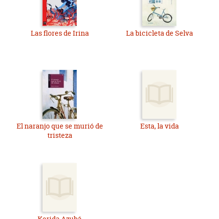
Las flores de Irina
La bicicleta de Selva
El naranjo que se murió de
Esta, la vida
tristeza
Kerida Azubá