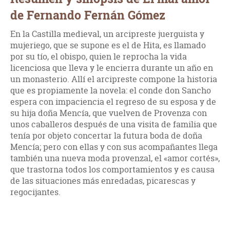
de Fernando Fernán Gómez
En la Castilla medieval, un arcipreste juerguista y
mujeriego, que se supone es el de Hita, es llamado
por su tío, el obispo, quien le reprocha la vida
licenciosa que lleva y le encierra durante un año en
un monasterio. Allí el arcipreste compone la historia
que es propiamente la novela: el conde don Sancho
espera con impaciencia el regreso de su esposa y de
su hija doña Mencía, que vuelven de Provenza con
unos caballeros después de una visita de familia que
tenía por objeto concertar la futura boda de doña
Mencía; pero con ellas y con sus acompañantes llega
también una nueva moda provenzal, el «amor cortés»,
que trastorna todos los comportamientos y es causa
de las situaciones más enredadas, picarescas y
regocijantes.