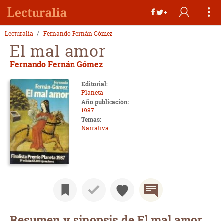
Lecturalia
Fernando Fernán Gómez
El mal amor
Fernando Fernán Gómez
Editorial:
Planeta
Año publicación:
1987
Temas:
Narrativa
Resumen y sinopsis de El mal amor