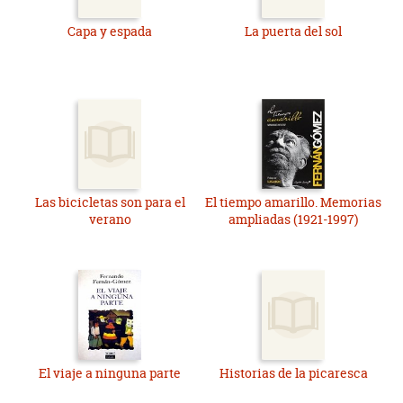
Capa y espada
La puerta del sol
Las bicicletas son para el
El tiempo amarillo. Memorias
verano
ampliadas (1921-1997)
El viaje a ninguna parte
Historias de la picaresca