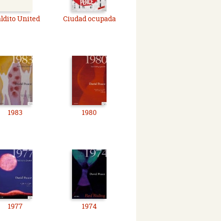
ldito United
Ciudad ocupada
1983
1980
1977
1974