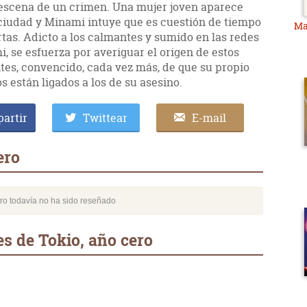
 escena de un crimen. Una mujer joven aparece
ciudad y Minami intuye que es cuestión de tiempo
Ma
as. Adicto a los calmantes y sumido en las redes
i, se esfuerza por averiguar el origen de estos
tes, convencido, cada vez más, de que su propio
 están ligados a los de su asesino.
artir
Twittear
E-mail
ero
bro todavía no ha sido reseñado
s de Tokio, año cero