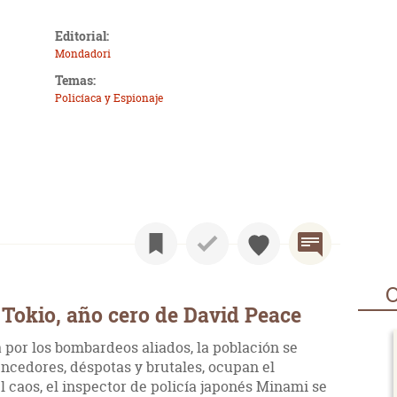
Editorial:
Mondadori
Temas:
Policíaca y Espionaje
O
Tokio, año cero de David Peace
por los bombardeos aliados, la población se
cedores, déspotas y brutales, ocupan el
el caos, el inspector de policía japonés Minami se