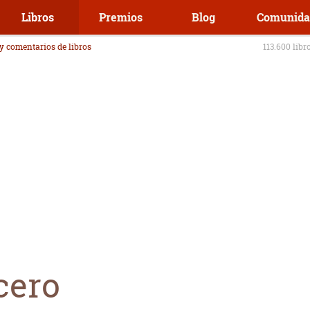
Libros
Premios
Blog
Comunida
 y comentarios de libros
113.600 libr
cero