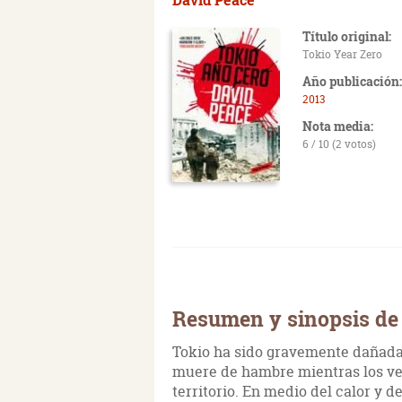
Título original:
Tokio Year Zero
Año publicación:
2013
Nota media:
6 / 10 (2 votos)
Resumen y sinopsis de 
Tokio ha sido gravemente dañada 
muere de hambre mientras los ven
territorio. En medio del calor y d