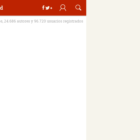
d
os, 24.686 autores y 96.720 usuarios registrados