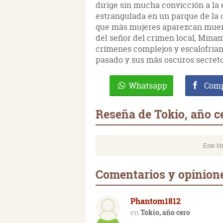
dirige sin mucha convicción a la
estrangulada en un parque de la 
que más mujeres aparezcan muert
del señor del crimen local, Minam
crímenes complejos y escalofrian
pasado y sus más oscuros secretos
Whatsapp
Comp
Reseña de Tokio, año c
Este li
Comentarios y opinione
Phantom1812
Tokio, año cero