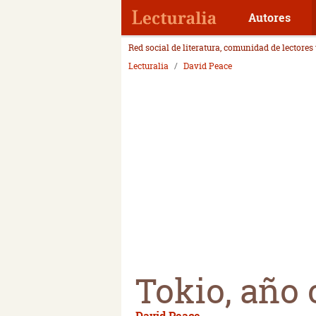
Autores
Red social de literatura, comunidad de lectores
Lecturalia
David Peace
Tokio, año 
David Peace