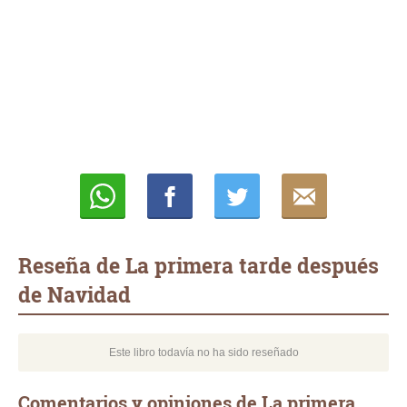
Whatsapp
Compartir
Twittear
E-
mail
Reseña de La primera tarde después
de Navidad
Este libro todavía no ha sido reseñado
Comentarios y opiniones de La primera