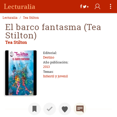
Lecturalia
Tea Stilton
El barco fantasma (Tea
Stilton)
Tea Stilton
Editorial:
Destino
Año publicación:
2013
Temas:
Infantil y juvenil