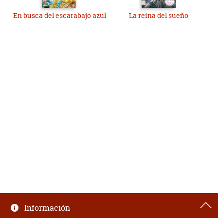
En busca del escarabajo azul
La reina del sueño
Información