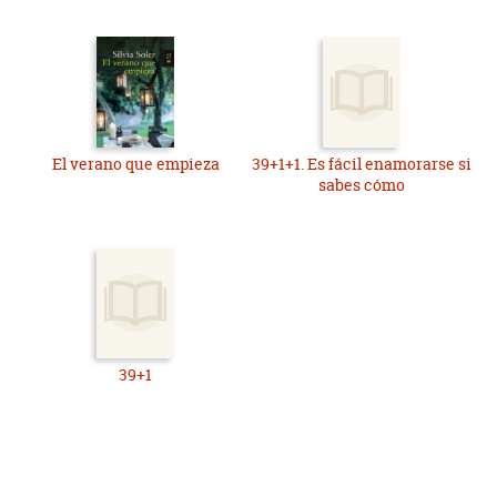
El verano que empieza
39+1+1. Es fácil enamorarse si
sabes cómo
39+1