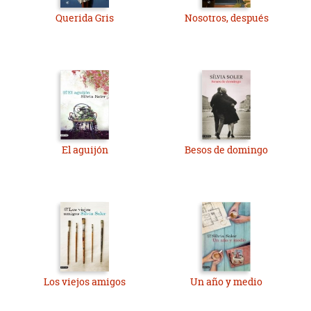
Querida Gris
Nosotros, después
El aguijón
Besos de domingo
Los viejos amigos
Un año y medio