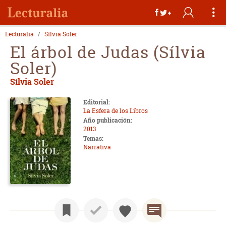
Lecturalia
Sílvia Soler
El árbol de Judas (Sílvia
Soler)
Sílvia Soler
Editorial:
La Esfera de los Libros
Año publicación:
2013
Temas:
Narrativa