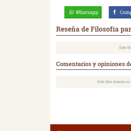
Whatsapp
Comp
Reseña de Filosofía pa
Este li
Comentarios y opiniones de
Este libro todavía n