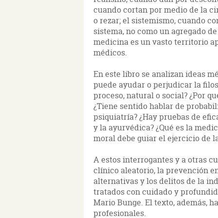
cuando cortan por medio de la ci
o rezar; el sistemismo, cuando c
sistema, no como un agregado de p
medicina es un vasto territorio 
médicos.
En este libro se analizan ideas m
puede ayudar o perjudicar la filo
proceso, natural o social? ¿Por q
¿Tiene sentido hablar de probabil
psiquiatría? ¿Hay pruebas de efic
y la ayurvédica? ¿Qué es la medici
moral debe guiar el ejercicio de 
A estos interrogantes y a otras 
clínico aleatorio, la prevención 
alternativas y los delitos de la i
tratados con cuidado y profundida
Mario Bunge. El texto, además, h
profesionales.