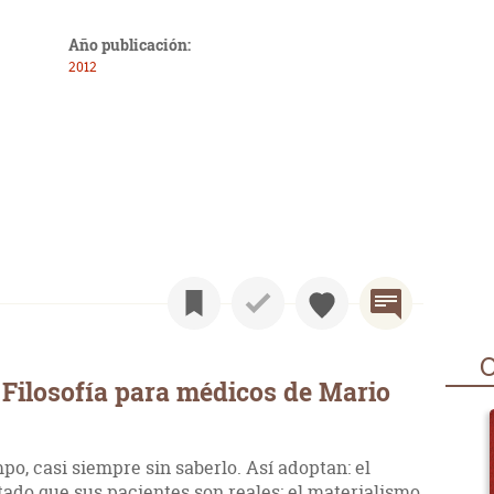
Año publicación:
2012
O
Filosofía para médicos de Mario
po, casi siempre sin saberlo. Así adoptan: el
ado que sus pacientes son reales: el materialismo,