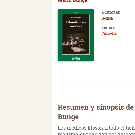
Editorial:
Gedisa
Temas:
Filosofía
Resumen y sinopsis de 
Bunge
Los médicos filosofan todo el tiem
realismo, cuando dan por descont