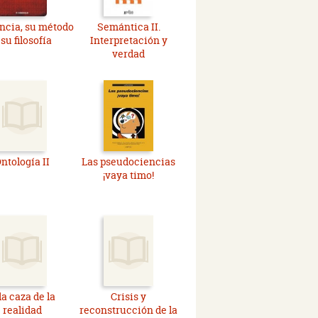
ncia, su método
Semántica II.
 su filosofía
Interpretación y
verdad
ntología II
Las pseudociencias
¡vaya timo!
la caza de la
Crisis y
realidad
reconstrucción de la