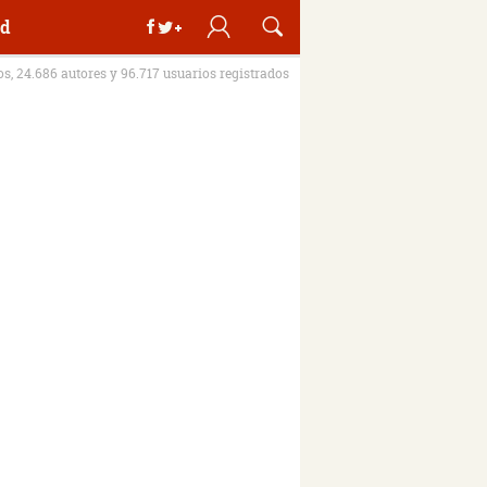
d
ros, 24.686 autores y 96.717 usuarios registrados