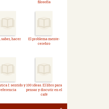
filosofía
, saber, hacer
El problema mente-
cerebro
ica I: sentido y
100 ideas. El libro para
referencia
pensar y discutir en el
café