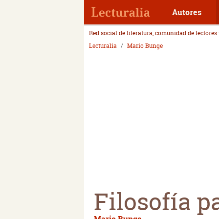
Autores
Red social de literatura, comunidad de lectores
Lecturalia
Mario Bunge
Filosofía 
Mario Bunge