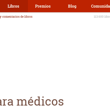
Libros
Premios
Blog
Comunida
 y comentarios de libros
113.600 lib
para médicos