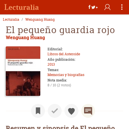
Lecturalia
Wenguang Huang
El pequeño guardia rojo
Wenguang Huang
Editorial:
Libros del Asteroide
Año publicación:
2013
Temas:
Memorias y biografías
Nota media:
8 / 10 (2 votos)
Resumen y sinopsis de El pequeño