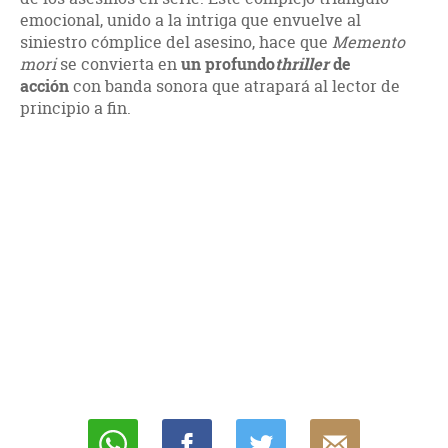
emocional, unido a la intriga que envuelve al
siniestro cómplice del asesino, hace que
Memento
mori
se convierta en
un profundo
thriller
de
acción
con banda sonora que atrapará al lector de
principio a fin.