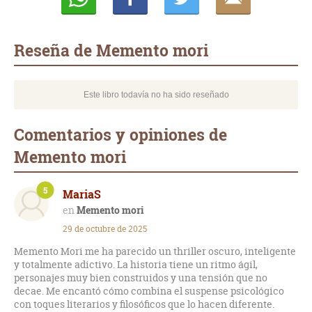
Whatsapp
Compartir
Twittear
E-
mail
Reseña de Memento mori
Este libro todavía no ha sido reseñado
Comentarios y opiniones de
Memento mori
5
MariaS
Memento mori
29 de octubre de 2025
Memento Mori me ha parecido un thriller oscuro, inteligente
y totalmente adictivo. La historia tiene un ritmo ágil,
personajes muy bien construidos y una tensión que no
decae. Me encantó cómo combina el suspense psicológico
con toques literarios y filosóficos que lo hacen diferente.