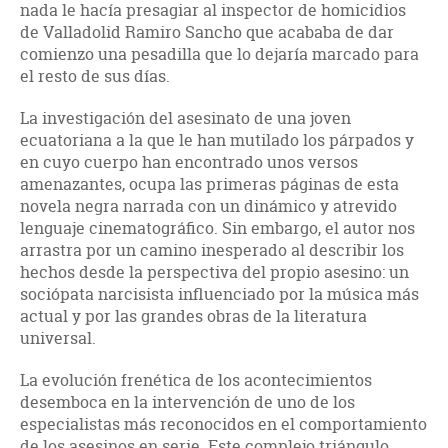
nada le hacía presagiar al inspector de homicidios
de Valladolid Ramiro Sancho que acababa de dar
comienzo una pesadilla que lo dejaría marcado para
el resto de sus días.
La investigación del asesinato de una joven
ecuatoriana a la que le han mutilado los párpados y
en cuyo cuerpo han encontrado unos versos
amenazantes, ocupa las primeras páginas de esta
novela negra narrada con un dinámico y atrevido
lenguaje cinematográfico. Sin embargo, el autor nos
arrastra por un camino inesperado al describir los
hechos desde la perspectiva del propio asesino: un
sociópata narcisista influenciado por la música más
actual y por las grandes obras de la literatura
universal.
La evolución frenética de los acontecimientos
desemboca en la intervención de uno de los
especialistas más reconocidos en el comportamiento
de los asesinos en serie. Este complejo triángulo