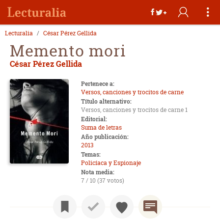
Lecturalia
César Pérez Gellida
Memento mori
César Pérez Gellida
Pertenece a:
Versos, canciones y trocitos de carne
Título alternativo:
Versos, canciones y trocitos de carne 1
Editorial:
Suma de letras
Año publicación:
2013
Temas:
Policíaca y Espionaje
Nota media:
7 / 10 (37 votos)