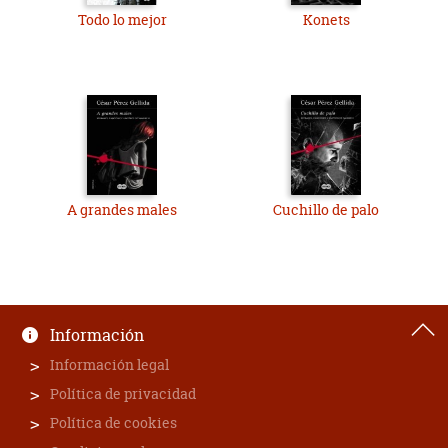
Todo lo mejor
Konets
A grandes males
Cuchillo de palo
Información
Información legal
Política de privacidad
Política de cookies