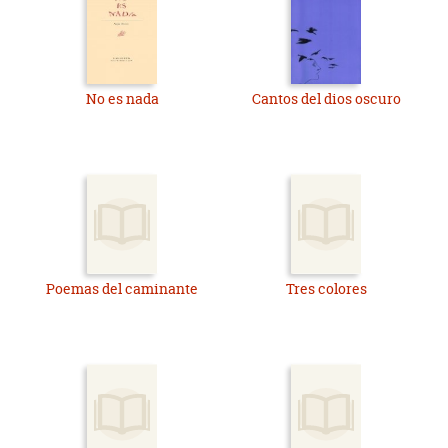
No es nada
Cantos del dios oscuro
Poemas del caminante
Tres colores