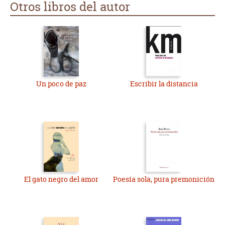
Otros libros del autor
Un poco de paz
Escribir la distancia
El gato negro del amor
Poesía sola, pura premonición