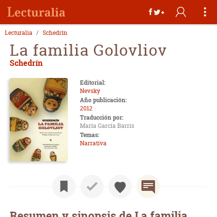
Lecturalia
Schedrín
La familia Golovliov
Schedrín
Editorial:
Nevsky
Año publicación:
2012
Traducción por:
María García Barris
Temas:
Narrativa
Resumen y sinopsis de La familia