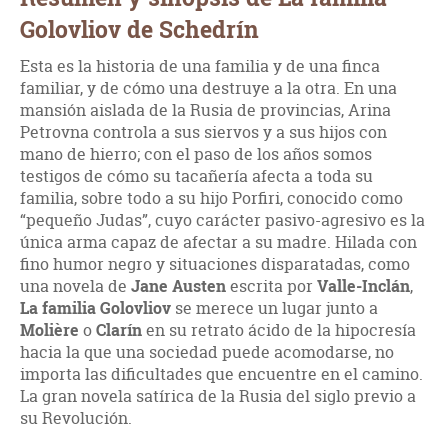
Golovliov de Schedrín
Esta es la historia de una familia y de una finca
familiar, y de cómo una destruye a la otra. En una
mansión aislada de la Rusia de provincias, Arina
Petrovna controla a sus siervos y a sus hijos con
mano de hierro; con el paso de los años somos
testigos de cómo su tacañería afecta a toda su
familia, sobre todo a su hijo Porfiri, conocido como
“pequeño Judas”, cuyo carácter pasivo-agresivo es la
única arma capaz de afectar a su madre. Hilada con
fino humor negro y situaciones disparatadas, como
una novela de
Jane Austen
escrita por
Valle-Inclán
,
La familia Golovliov
se merece un lugar junto a
Molière
o
Clarín
en su retrato ácido de la hipocresía
hacia la que una sociedad puede acomodarse, no
importa las dificultades que encuentre en el camino.
La gran novela satírica de la Rusia del siglo previo a
su Revolución.