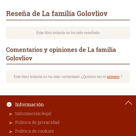
Whatsapp
Compartir
Twittear
E-
mail
Reseña de La familia Golovliov
Este libro todavía no ha sido reseñado
Comentarios y opiniones de La familia
Golovliov
Este libro todavía no ha sido comentado ¿Quieres ser el
primero
?
Información
Información legal
Política de privacidad
Política de cookies