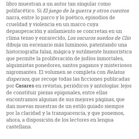
libro muestran a un autor tan singular como
polifacético. Si
El juego de la guerra y otros cuentos
narra, entre lo parco y lo poético, episodios de
crueldad y violencia en un marco cuya
depauperación y aislamiento se concretan en un
clima tenso y enrarecido,
Los oscuros sueños de Clío
dibuja un escenario más luminoso, patentando una
historiografía falaz, mágica y sutilmente humorística
que permite la proliferación de judíos inmortales,
alquimistas ponedores, santos paganos y misteriosos
nigromantes. El volumen se completa con
Relatos
dispersos,
que recoge todas las ficciones publicadas
por
Casares
en revistas, periódicos y antologías: lejos
de constituir piezas epigonales, entre ellas
encontramos algunas de sus mejores páginas, que
dan nuevas muestras de un estilo guiado siempre
por la claridad y la transparencia, y que ponemos,
ahora, a disposición de los lectores en lengua
castellana.