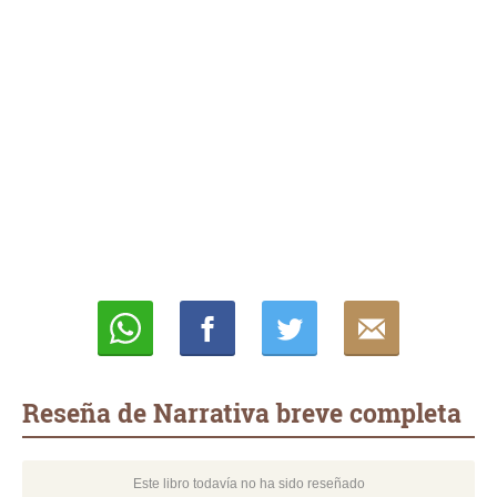
Whatsapp
Compartir
Twittear
E-
mail
Reseña de Narrativa breve completa
Este libro todavía no ha sido reseñado