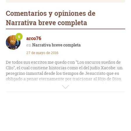
Comentarios y opiniones de
Narrativa breve completa
6
arco76
Narrativa breve completa
27 de mayo de 2016
De todos sus escritos me quedo con "Los oscuros sueños de
Clío", el cual contiene historias como el del judío Xacobe: un
peregrino inmortal desde los tiempos de Jesucristo que es
obligado a penar eternamente por traicionar al Hijo de Dios.
El resto de sus composiciones se leen pero es posible que no
llegue a recordarlas.