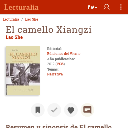
Lecturalia
Lao She
El camello Xiangzi
Lao She
Editorial:
Ediciones del Viento
Año publicación:
2012 (
1936
)
Temas:
Narrativa
Resumen y sinopsis de El camello