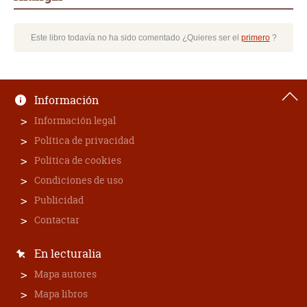
Este libro todavía no ha sido comentado ¿Quieres ser el
primero
?
Información
Información legal
Política de privacidad
Política de cookies
Condiciones de uso
Publicidad
Contactar
En lecturalia
Mapa autores
Mapa libros