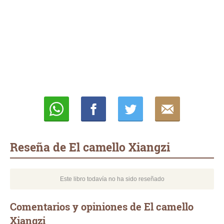
Whatsapp
Compartir
Twittear
E-
mail
Reseña de El camello Xiangzi
Este libro todavía no ha sido reseñado
Comentarios y opiniones de El camello
Xiangzi