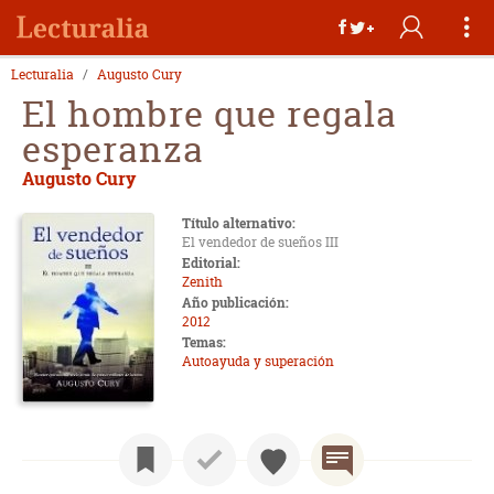
Lecturalia
Augusto Cury
El hombre que regala
esperanza
Augusto Cury
Título alternativo:
El vendedor de sueños III
Editorial:
Zenith
Año publicación:
2012
Temas:
Autoayuda y superación