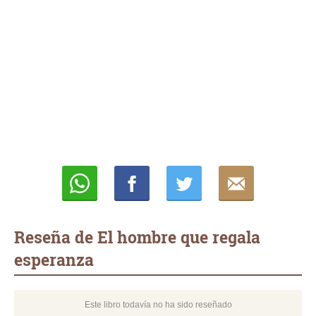
Whatsapp
Compartir
Twittear
E-
mail
Reseña de El hombre que regala
esperanza
Este libro todavía no ha sido reseñado