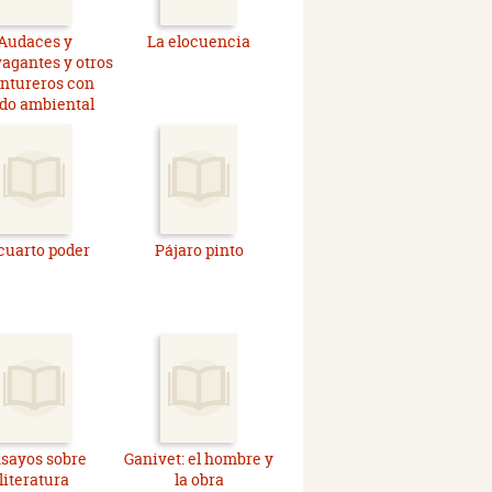
Audaces y
La elocuencia
vagantes y otros
ntureros con
do ambiental
 cuarto poder
Pájaro pinto
sayos sobre
Ganivet: el hombre y
literatura
la obra