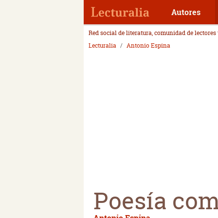
Autores
Red social de literatura, comunidad de lectores
Lecturalia
Antonio Espina
Poesía comp
Antonio Espina