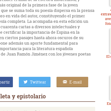
más original de la primera fase de la joven
os que se suma toda su poesía dispersa en la prensa
extra
bro en vida del autor, constituyendo el primer
ave
oesía completa. La acompaña en esta edición un
fon
cuarenta cartas a diversos intelectuales y
e certificar la importancia de Espina en la
en ciertos pasajes hasta ahora oscuros de su
supone además un aporte fundamental para
mportancia para la literatura española
 de Juan Ramón Jiménez con los jóvenes poetas
El
artir
Twittear
E-mail
eta y epistolario
En