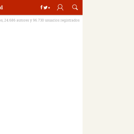
d
os, 24.686 autores y 96.730 usuarios registrados