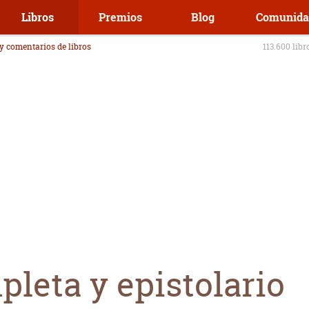
Libros
Premios
Blog
Comunida
 y comentarios de libros
113.600 libr
leta y epistolario