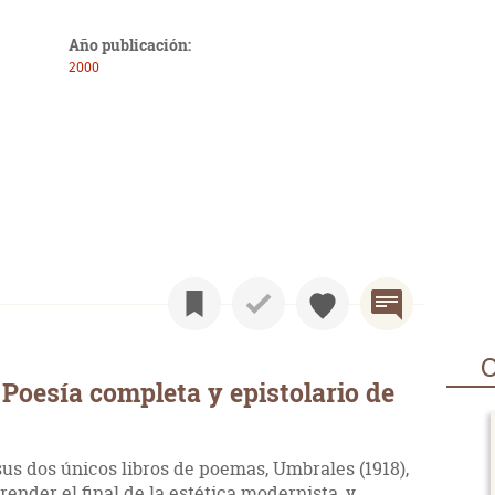
Año publicación:
2000
O
Poesía completa y epistolario de
us dos únicos libros de poemas, Umbrales (1918),
ender el final de la estética modernista, y