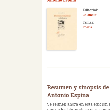
Editorial:
Calambur
Temas:
Poesía
Resumen y sinopsis de 
Antonio Espina
Se reúnen ahora en esta edición s
uno de los libros clave para compr