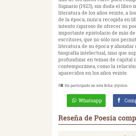
Signario (1923), sin duda el libro 
literatura de los años veinte, a l
de la época, nunca recogida en li
intento riguroso de ofrecer su p
importante epistolario de más de 
escritores, que no sólo nos permit
literatura de su época y ahondar 
biografía intelectual, sino que 
profundizar en temas de capital i
contemporánea, como la relación
aparecidos en los años veinte.
Ha participado en esta ficha:
yiyolon
Whatsapp
Comp
Reseña de Poesía compl