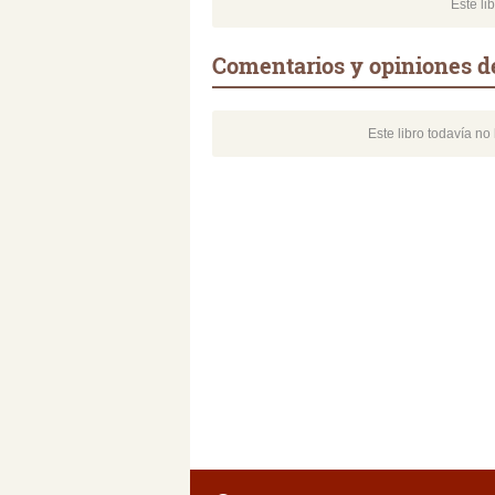
Este li
Comentarios y opiniones de
Este libro todavía n