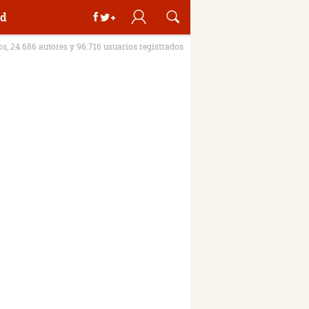
d
ros, 24.686 autores y 96.716 usuarios registrados