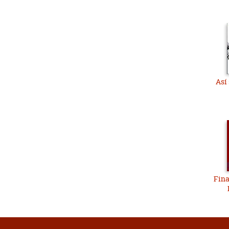
Así
Fina