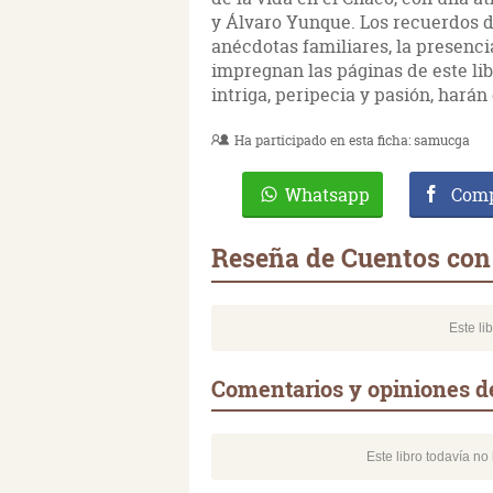
y Álvaro Yunque. Los recuerdos de 
anécdotas familiares, la presenci
impregnan las páginas de este li
intriga, peripecia y pasión, hará
Ha participado en esta ficha:
samucga
Whatsapp
Comp
Reseña de Cuentos con
Este li
Comentarios y opiniones d
Este libro todavía n