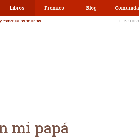
Libros
Premios
Blog
Comunida
 y comentarios de libros
113.600 lib
n mi papá