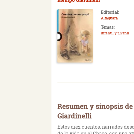
Editorial:
Alfaguara
Temas:
Infantil y juvenil
Resumen y sinopsis de
Giardinelli
Estos diez cuentos, narrados desd
de la vida en el Chaco, con una 