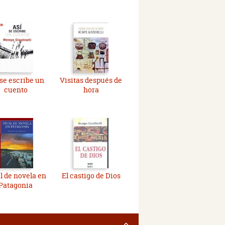
 se escribe un
Visitas después de
cuento
hora
l de novela en
El castigo de Dios
Patagonia