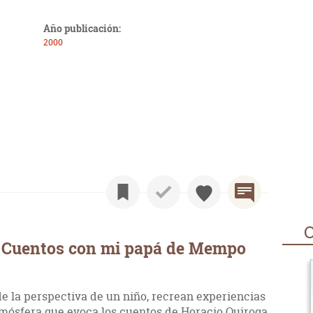
Año publicación:
2000
O
 Cuentos con mi papá de Mempo
e la perspectiva de un niño, recrean experiencias
atmósfera que evoca los cuentos de Horacio Quiroga