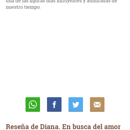
una de las figuras más influyentes y admiradas de
nuestro tiempo.
Whatsapp
Compartir
Twittear
E-
mail
Reseña de Diana. En busca del amor