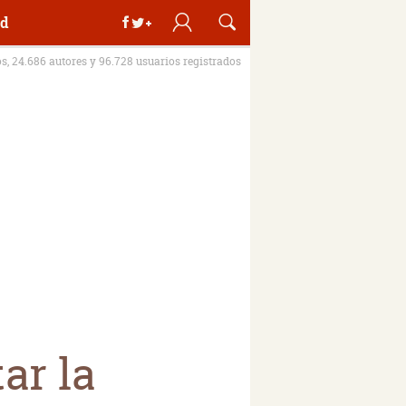
d
os, 24.686 autores y 96.728 usuarios registrados
ar la