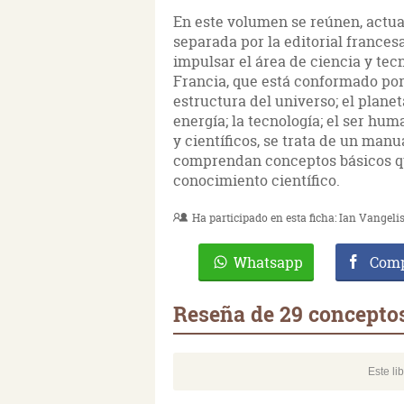
En este volumen se reúnen, actua
separada por la editorial frances
impulsar el área de ciencia y te
Francia, que está conformado por 
estructura del universo; el planeta 
energía; la tecnología; el ser h
y científicos, se trata de un man
comprendan conceptos básicos que
conocimiento científico.
Ha participado en esta ficha:
Ian Vangeli
Whatsapp
Comp
Reseña de 29 conceptos 
Este li