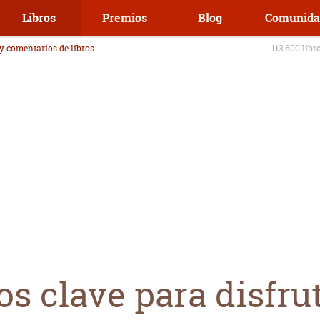
Libros
Premios
Blog
Comunida
 y comentarios de libros
113.600 libr
s clave para disfrut