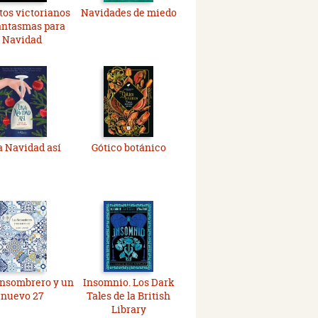
os victorianos
Navidades de miedo
antasmas para
Navidad
 Navidad así
Gótico botánico
insombrero y un
Insomnio. Los Dark
nuevo 27
Tales de la British
Library