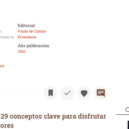
Editorial:
ur
Fondo de Cultura
vourer la
Económica
Año publicación:
2010
ica
O
29 conceptos clave para disfrutar
tores