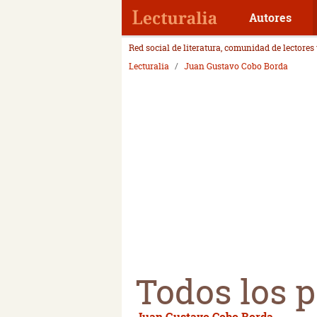
Autores
Red social de literatura, comunidad de lectores
Lecturalia
Juan Gustavo Cobo Borda
Todos los p
Juan Gustavo Cobo Borda