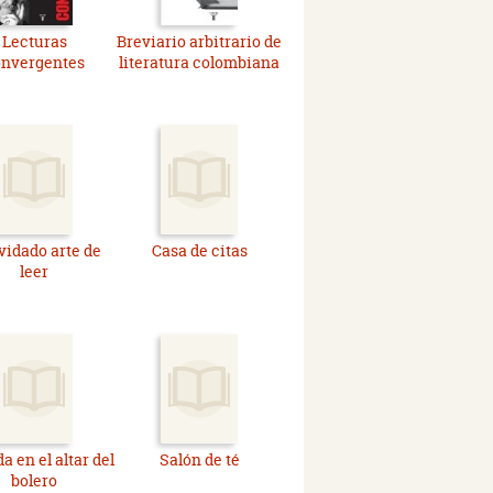
Lecturas
Breviario arbitrario de
onvergentes
literatura colombiana
lvidado arte de
Casa de citas
leer
a en el altar del
Salón de té
bolero