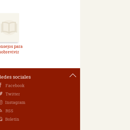
nsejos para
sobrevivir
Redes sociales
Facebook
Twitter
Instagram
RSS
Boletín