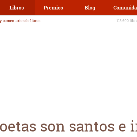
Libros
Premios
Blog
Comunida
 y comentarios de libros
113.600 libr
oetas son santos e i