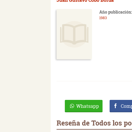
Año publicación:
1983
Whatsapp
Comp
Reseña de Todos los poe