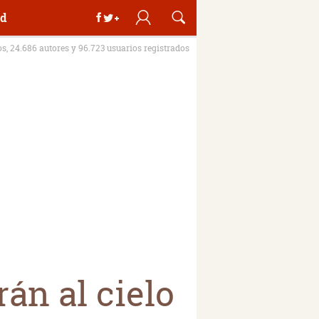
d
os, 24.686 autores y 96.723 usuarios registrados
rán al cielo