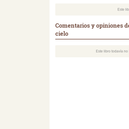
Este li
Comentarios y opiniones de
cielo
Este libro todavía n