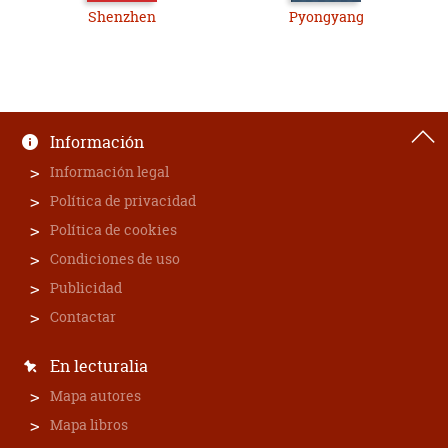
Shenzhen
Pyongyang
Información
Información legal
Política de privacidad
Política de cookies
Condiciones de uso
Publicidad
Contactar
En lecturalia
Mapa autores
Mapa libros