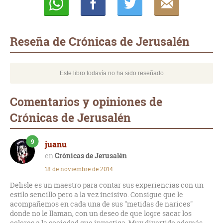
Whatsapp
Compartir
Twittear
E-
mail
Reseña de Crónicas de Jerusalén
Este libro todavía no ha sido reseñado
Comentarios y opiniones de
Crónicas de Jerusalén
9
juanu
Crónicas de Jerusalén
18 de noviembre de 2014
Delisle es un maestro para contar sus experiencias con un
estilo sencillo pero a la vez incisivo. Consigue que le
acompañemos en cada una de sus "metidas de narices"
donde no le llaman, con un deseo de que logre sacar los
colores a la sociedad que investiga. Muy divertido además.