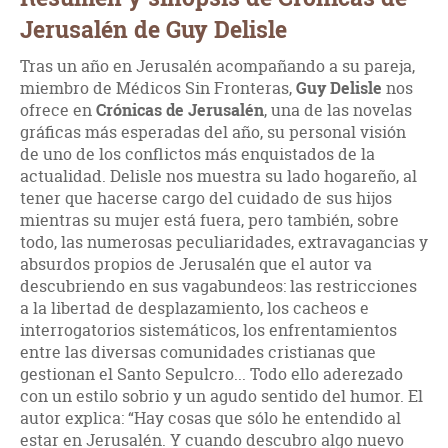
Jerusalén de Guy Delisle
Tras un año en Jerusalén acompañando a su pareja,
miembro de Médicos Sin Fronteras,
Guy Delisle
nos
ofrece en
Crónicas de Jerusalén
, una de las novelas
gráficas más esperadas del año, su personal visión
de uno de los conflictos más enquistados de la
actualidad. Delisle nos muestra su lado hogareño, al
tener que hacerse cargo del cuidado de sus hijos
mientras su mujer está fuera, pero también, sobre
todo, las numerosas peculiaridades, extravagancias y
absurdos propios de Jerusalén que el autor va
descubriendo en sus vagabundeos: las restricciones
a la libertad de desplazamiento, los cacheos e
interrogatorios sistemáticos, los enfrentamientos
entre las diversas comunidades cristianas que
gestionan el Santo Sepulcro... Todo ello aderezado
con un estilo sobrio y un agudo sentido del humor. El
autor explica: “Hay cosas que sólo he entendido al
estar en Jerusalén. Y cuando descubro algo nuevo