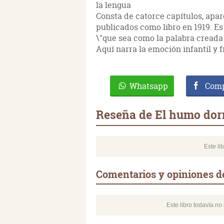
la lengua
Consta de catorce capítulos, apar
publicados como libro en 1919. E
\"que sea como la palabra creada 
Aquí narra la emoción infantil y fr
Whatsapp
Comp
Reseña de El humo do
Este li
Comentarios y opiniones 
Este libro todavía n