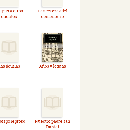
rpus y otros
Las cerezas del
cuentos
cementerio
Las águilas
Años y leguas
obispo leproso
Nuestro padre san
Daniel