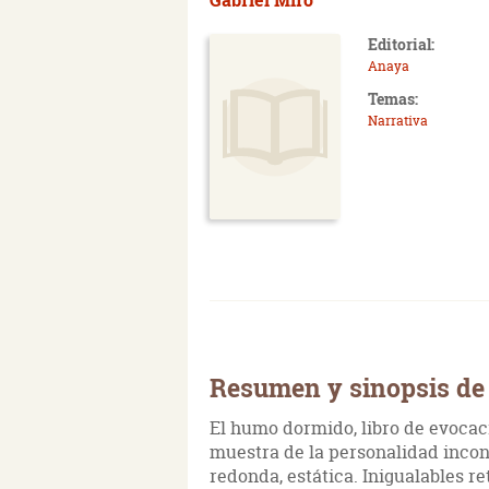
Editorial:
Anaya
Temas:
Narrativa
Resumen y sinopsis de
El humo dormido, libro de evocac
muestra de la personalidad inconf
redonda, estática. Inigualables re