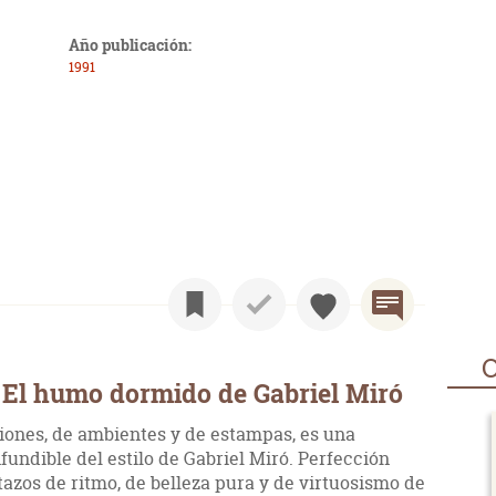
Año publicación:
1991
O
 El humo dormido de Gabriel Miró
iones, de ambientes y de estampas, es una
undible del estilo de Gabriel Miró. Perfección
tazos de ritmo, de belleza pura y de virtuosismo de