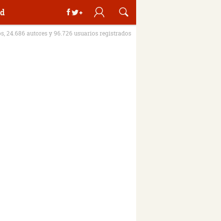
d
os, 24.686 autores y 96.726 usuarios registrados