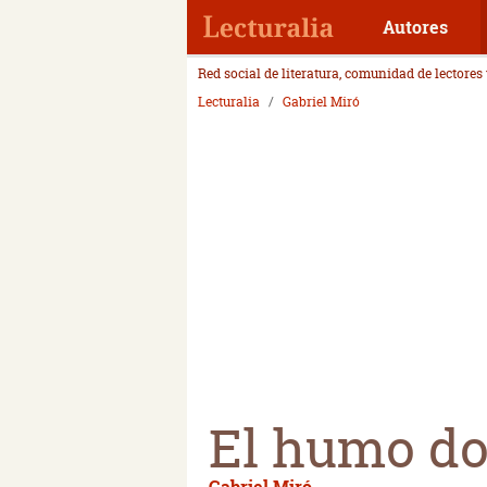
Autores
Red social de literatura, comunidad de lectores
Lecturalia
Gabriel Miró
El humo d
Gabriel Miró