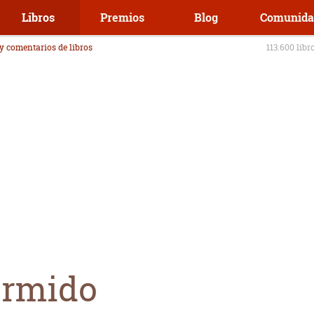
Libros
Premios
Blog
Comunida
 y comentarios de libros
113.600 libr
ormido