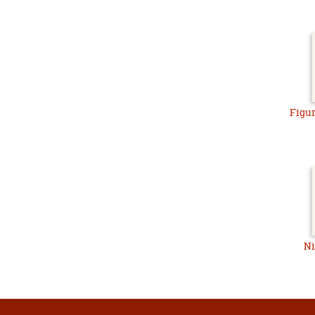
Figur
Ni