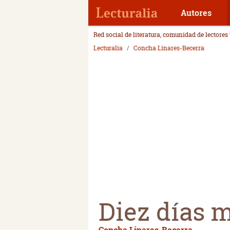
Autores
Red social de literatura, comunidad de lectores
Lecturalia
Concha Linares-Becerra
Diez días m
Concha Linares-Becerra