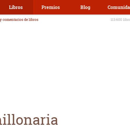
Libros
Premios
Blog
Comunida
 y comentarios de libros
113.600 libr
illonaria