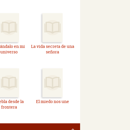
ándalo en mi
La vida secreta de una
universo
señora
ebla desde la
El miedo nos une
frontera