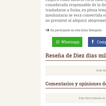
considerada responsable de la de
trasladarse a Suiza, en plena te
involuntario se verá convertida e
no presintió al adquirir alegreme
Ha participado en esta ficha:
Belagaile
Whatsapp
Comp
Reseña de Diez días mi
Este li
Comentarios y opiniones de
Este libro todavía n