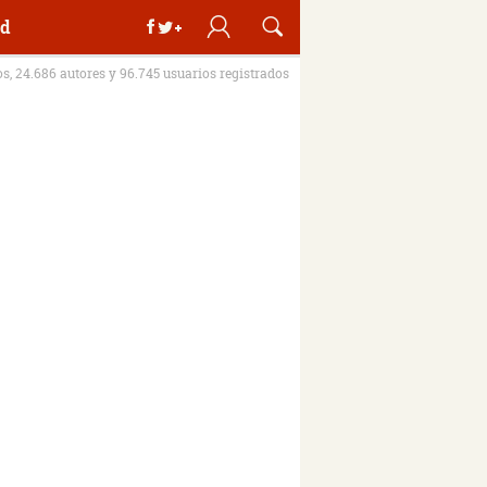
d
os, 24.686 autores y 96.745 usuarios registrados