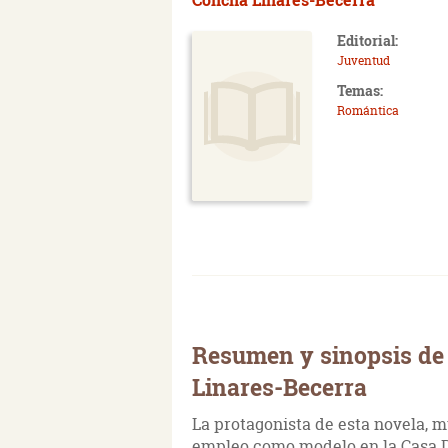
Editorial:
Juventud
Temas:
Romántica
Resumen y sinopsis de 
Linares-Becerra
La protagonista de esta novela, 
empleo como modelo en la Casa D