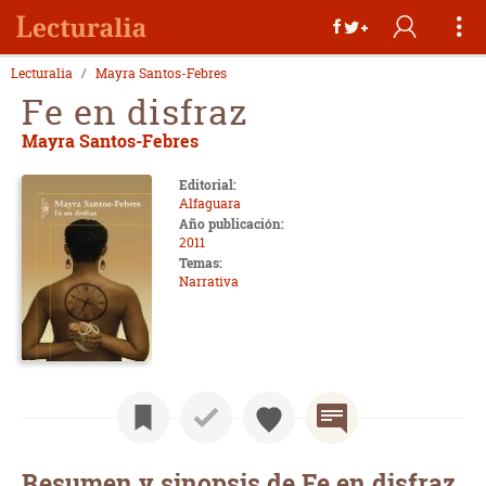
Lecturalia
Mayra Santos-Febres
Fe en disfraz
Mayra Santos-Febres
Editorial:
Alfaguara
Año publicación:
2011
Temas:
Narrativa
Resumen y sinopsis de Fe en disfraz