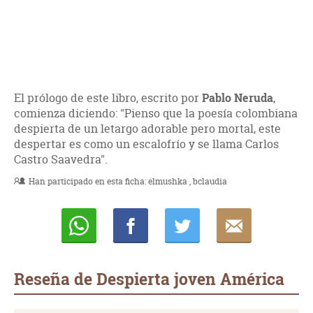
El prólogo de este libro, escrito por
Pablo Neruda
,
comienza diciendo: "Pienso que la poesía colombiana
despierta de un letargo adorable pero mortal, este
despertar es como un escalofrío y se llama Carlos
Castro Saavedra".
Han participado en esta ficha:
elmushka
bclaudia
Whatsapp
Compartir
Twittear
E-
mail
Reseña de Despierta joven América