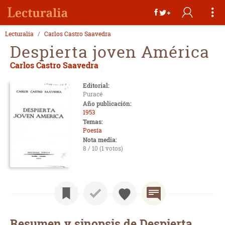
Lecturalia
Carlos Castro Saavedra
Despierta joven América
Carlos Castro Saavedra
Editorial:
Puracé
Año publicación:
1953
Temas:
Poesía
Nota media:
8 / 10 (1 votos)
Resumen y sinopsis de Despierta