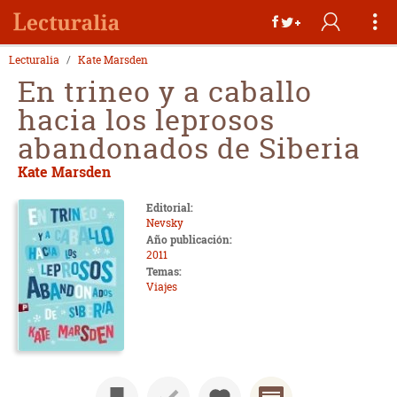
Lecturalia
Kate Marsden
En trineo y a caballo
hacia los leprosos
abandonados de Siberia
Kate Marsden
Editorial:
Nevsky
Año publicación:
2011
Temas:
Viajes