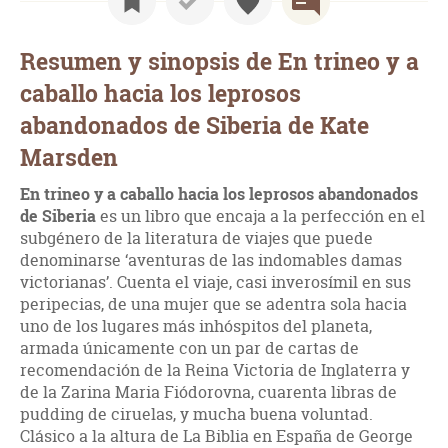
Resumen y sinopsis de En trineo y a
caballo hacia los leprosos
abandonados de Siberia de Kate
Marsden
En trineo y a caballo hacia los leprosos abandonados
de Siberia
es un libro que encaja a la perfección en el
subgénero de la literatura de viajes que puede
denominarse ‘aventuras de las indomables damas
victorianas’. Cuenta el viaje, casi inverosímil en sus
peripecias, de una mujer que se adentra sola hacia
uno de los lugares más inhóspitos del planeta,
armada únicamente con un par de cartas de
recomendación de la Reina Victoria de Inglaterra y
de la Zarina Maria Fiódorovna, cuarenta libras de
pudding de ciruelas, y mucha buena voluntad.
Clásico a la altura de La Biblia en España de George