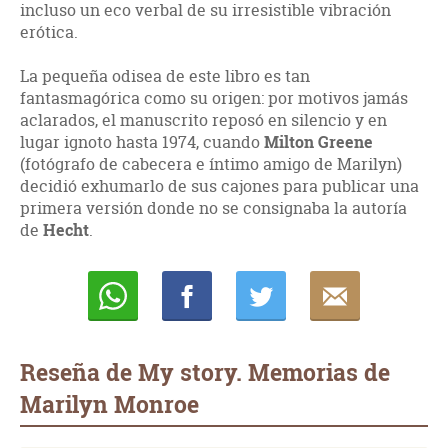
incluso un eco verbal de su irresistible vibración
erótica.
La pequeña odisea de este libro es tan
fantasmagórica como su origen: por motivos jamás
aclarados, el manuscrito reposó en silencio y en
lugar ignoto hasta 1974, cuando
Milton Greene
(fotógrafo de cabecera e íntimo amigo de Marilyn)
decidió exhumarlo de sus cajones para publicar una
primera versión donde no se consignaba la autoría
de
Hecht
.
Whatsapp
Compartir
Twittear
E-
mail
Reseña de My story. Memorias de
Marilyn Monroe