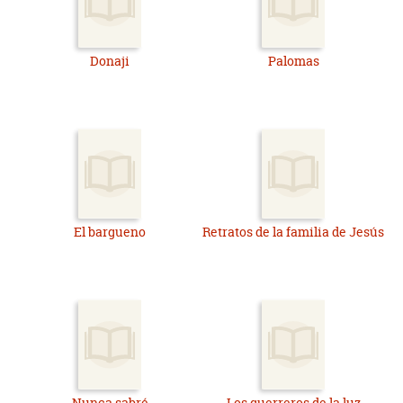
Donaji
Palomas
El bargueno
Retratos de la familia de Jesús
Nunca sabré
Los guerreros de la luz