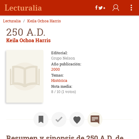
Lecturalia
Keila Ochoa Harris
250 A.D.
Keila Ochoa Harris
Editorial:
Grupo Nelson
Año publicación:
2000
Temas:
Histórica
Nota media:
8 / 10 (1 votos)
Resumen y sinopsis de 250 A.D. de