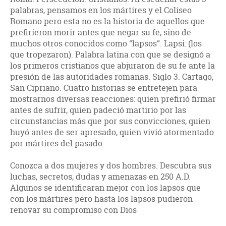
palabras, pensamos en los mártires y el Coliseo
Romano pero esta no es la historia de aquellos que
prefirieron morir antes que negar su fe, sino de
muchos otros conocidos como “lapsos”. Lapsi: (los
que tropezaron). Palabra latina con que se designó a
los primeros cristianos que abjuraron de su fe ante la
presión de las autoridades romanas. Siglo 3. Cartago,
San Cipriano. Cuatro historias se entretejen para
mostrarnos diversas reacciones: quien prefirió firmar
antes de sufrir, quien padeció martirio por las
circunstancias más que por sus convicciones, quien
huyó antes de ser apresado, quien vivió atormentado
por mártires del pasado.
Conozca a dos mujeres y dos hombres. Descubra sus
luchas, secretos, dudas y amenazas en 250 A.D.
Algunos se identificaran mejor con los lapsos que
con los mártires pero hasta los lapsos pudieron
renovar su compromiso con Dios