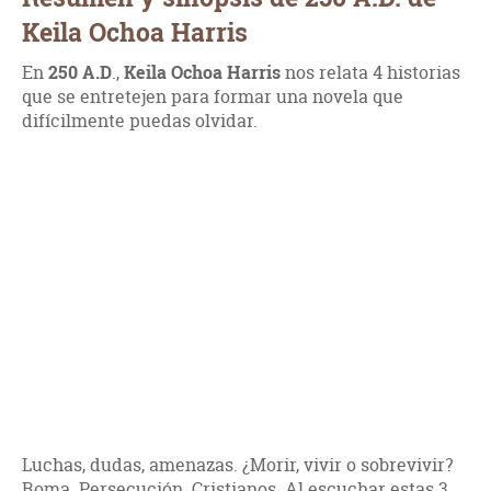
Keila Ochoa Harris
En
250 A.D
.,
Keila Ochoa Harris
nos relata 4 historias
que se entretejen para formar una novela que
difícilmente puedas olvidar.
Luchas, dudas, amenazas. ¿Morir, vivir o sobrevivir?
Roma. Persecución. Cristianos. Al escuchar estas 3